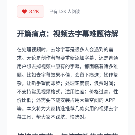
3.2K
已有 1.2K 人阅读
开篇痛点：视频去字幕难题待解
在处理视频时，去除字幕是很多人会遇到的需
求。无论是创作者想要重新添加字幕，还是普通
用户想去掉视频中原有的字幕，都面临着诸多难
题。比如去字幕效果不佳，会留下痕迹；操作复
杂，让新手望而却步；处理速度慢，浪费时间；
不支持常见视频格式，适用性差；价格过高，性
价比低；还需要下载安装占用大量空间的 APP
等。本文将为大家精准推荐几款实用的视频去字
幕工具，帮大家不踩坑、快选对。