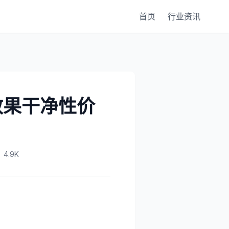
首页
行业资讯
效果干净性价
4.9K