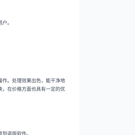
用户。
操作。处理效果出色，能干净地
快，在价格方面也具有一定的优
。
载到盗版软件。