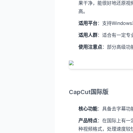
果干净，能很好地还原视
高。
适用平台
：支持Window
适用人群
：适合有一定专
使用注意点
：部分高级功
CapCut国际版
核心功能
：具备去字幕功
产品特点
：在国际上有一
种视频格式，处理速度较