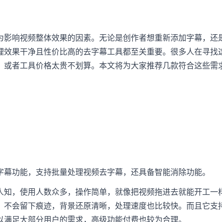
为影响视频整体效果的因素。无论是创作者想重新添加字幕，还
理效果干净且性价比高的去字幕工具都至关重要。很多人在寻找
，或者工具价格太贵不划算。本文将为大家推荐几款符合这些需
字幕功能，支持批量处理视频去字幕，还具备智能消除功能。
人知，使用人数众多，操作简单，就像把视频拖进去就能开工一
，不会留下痕迹，背景还原清晰，处理速度也比较快。而且它支
以满足大部分用户的需求，高级功能付费也较为合理。