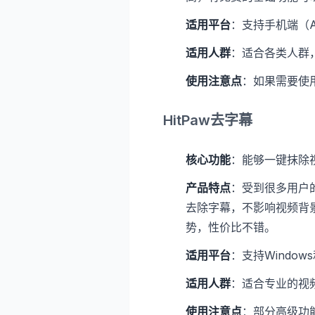
适用平台
：支持手机端（An
适用人群
：适合各类人群
使用注意点
：如果需要使
HitPaw去字幕
核心功能
：能够一键抹除
产品特点
：受到很多用户
去除字幕，不影响视频背
势，性价比不错。
适用平台
：支持Window
适用人群
：适合专业的视
使用注意点
：部分高级功