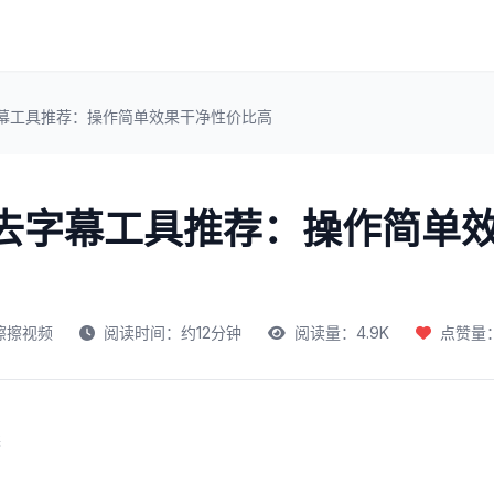
字幕工具推荐：操作简单效果干净性价比高
频去字幕工具推荐：操作简单
擦擦视频
阅读时间：约12分钟
阅读量：4.9K
点赞量：
读