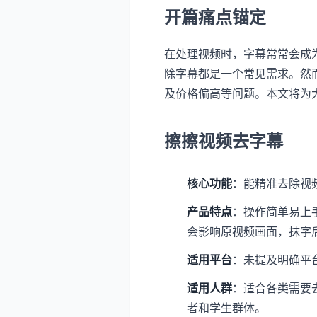
开篇痛点锚定
在处理视频时，字幕常常会成
除字幕都是一个常见需求。然
及价格偏高等问题。本文将为
擦擦视频去字幕
核心功能
：能精准去除视
产品特点
：操作简单易上
会影响原视频画面，抹字
适用平台
：未提及明确平台
适用人群
：适合各类需要
者和学生群体。