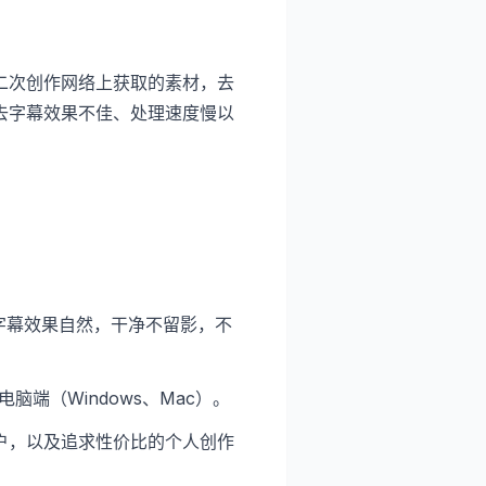
二次创作网络上获取的素材，去
去字幕效果不佳、处理速度慢以
。
字幕效果自然，干净不留影，不
脑端（Windows、Mac）。
户，以及追求性价比的个人创作