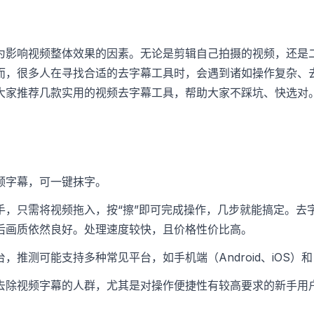
为影响视频整体效果的因素。无论是剪辑自己拍摄的视频，还是
而，很多人在寻找合适的去字幕工具时，会遇到诸如操作复杂、
大家推荐几款实用的视频去字幕工具，帮助大家不踩坑、快选对
频字幕，可一键抹字。
手，只需将视频拖入，按“擦”即可完成操作，几步就能搞定。去
后画质依然良好。处理速度较快，且价格性价比高。
，推测可能支持多种常见平台，如手机端（Android、iOS）和电
去除视频字幕的人群，尤其是对操作便捷性有较高要求的新手用