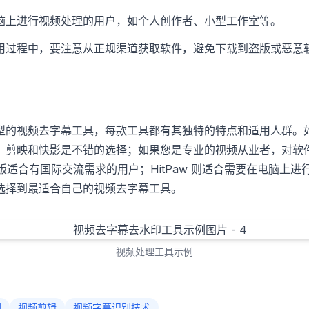
脑上进行视频处理的用户，如个人创作者、小型工作室等。
用过程中，要注意从正规渠道获取软件，避免下载到盗版或恶意
型的视频去字幕工具，每款工具都有其独特的特点和适用人群。
、剪映和快影是不错的选择；如果您是专业的视频从业者，对软
国际版适合有国际交流需求的用户；HitPaw 则适合需要在电脑
选择到最适合自己的视频去字幕工具。
视频处理工具示例
印
视频剪辑
视频字幕识别技术