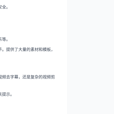
安全。
乐等。
手。提供了大量的素材和模板，
视频去字幕，还是复杂的视频剪
关提示。