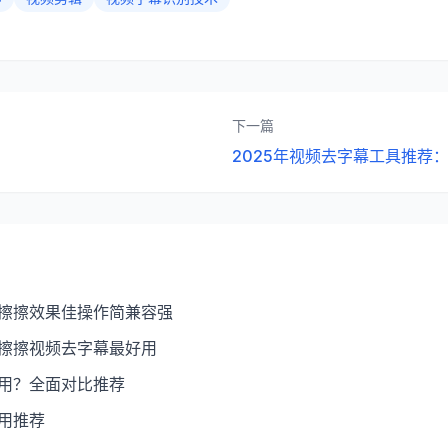
下一篇
2025年视频去字幕工具推荐
：擦擦效果佳操作简兼容强
：擦擦视频去字幕最好用
好用？全面对比推荐
好用推荐