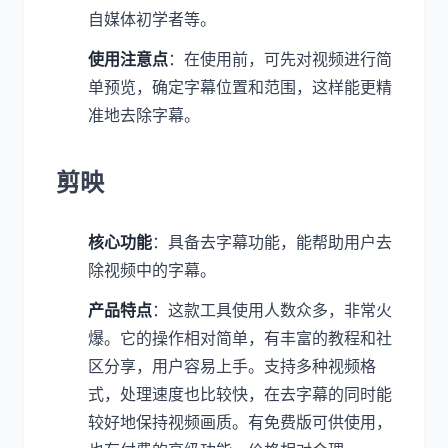
自媒体初学者等。
使用注意点
：在使用前，可先对视频进行简
单预览，确定字幕位置和范围，这样能更精
准地去除字幕。
剪映
核心功能
：具备去字幕功能，能帮助用户去
除视频中的字幕。
产品特点
：这款工具使用人数众多，非常火
爆。它的操作相对简单，有丰富的教程和社
区分享，用户容易上手。支持多种视频格
式，处理速度也比较快，在去字幕的同时能
较好地保持视频画质。有免费版可供使用，