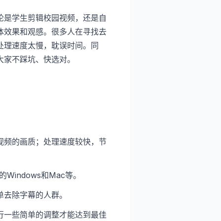
论是学生剪辑校园视频，还是自
体效果和观感。很多人在寻找去
处理速度太慢，耽误时间。同
大家不踩坑、快选对。
视频的画质；处理速度较快，节
Windows和Mac等。
单去除字幕的人群。
行一些简单的调整才能达到最佳