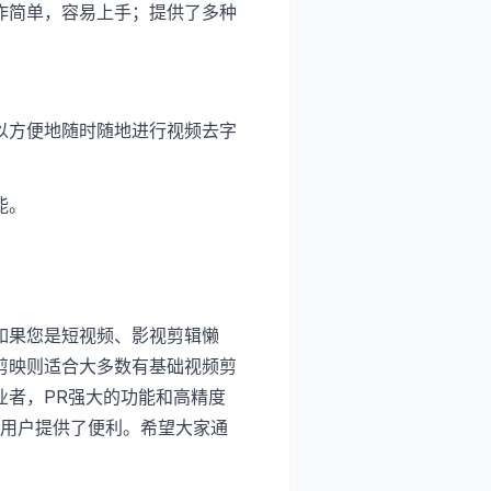
作简单，容易上手；提供了多种
以方便地随时随地进行视频去字
能。
如果您是短视频、影视剪辑懒
剪映则适合大多数有基础视频剪
业者，PR强大的功能和高精度
的用户提供了便利。希望大家通