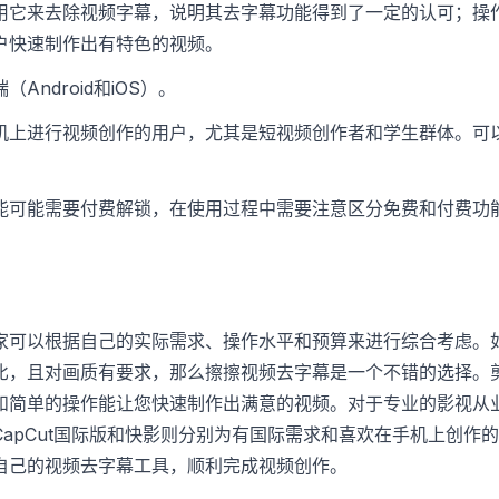
用它来去除视频字幕，说明其去字幕功能得到了一定的认可；操
户快速制作出有特色的视频。
Android和iOS）。
机上进行视频创作的用户，尤其是短视频创作者和学生群体。可
能可能需要付费解锁，在使用过程中需要注意区分免费和付费功
家可以根据自己的实际需求、操作水平和预算来进行综合考虑。
比，且对画质有要求，那么擦擦视频去字幕是一个不错的选择。
和简单的操作能让您快速制作出满意的视频。对于专业的影视从
apCut国际版和快影则分别为有国际需求和喜欢在手机上创作
自己的视频去字幕工具，顺利完成视频创作。