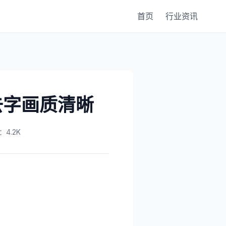
首页
行业资讯
去字画质清晰
4.2K