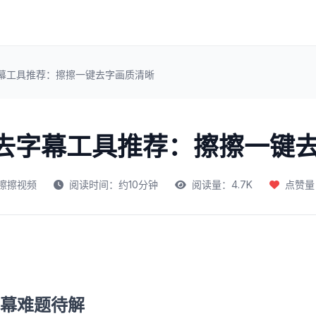
字幕工具推荐：擦擦一键去字画质清晰
频去字幕工具推荐：擦擦一键
擦擦视频
阅读时间：约10分钟
阅读量：4.7K
点赞量：
幕难题待解