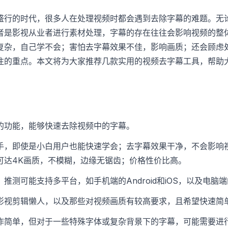
盛行的时代，很多人在处理视频时都会遇到去除字幕的难题。无
者是影视从业者进行素材处理，字幕的存在往往会影响视频的整
复杂，自己学不会；害怕去字幕效果不佳，影响画质；还会顾虑
注的重点。本文将为大家推荐几款实用的视频去字幕工具，帮助
的功能，能够快速去除视频中的字幕。
手，即使是小白用户也能快速学会；去字幕效果干净，不会影响
可达4K画质，不模糊，边缘无锯齿；价格性价比高。
推测可能支持多平台，如手机端的Android和iOS，以及电脑端的
影视剪辑懒人，以及那些对视频画质有较高要求，且希望快速简
作简单，但对于一些特殊字体或复杂背景下的字幕，可能需要进