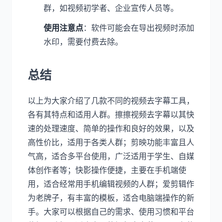
群，如视频初学者、企业宣传人员等。
使用注意点
：软件可能会在导出视频时添加
水印，需要付费去除。
总结
以上为大家介绍了几款不同的视频去字幕工具，
各有其特点和适用人群。擦擦视频去字幕以其快
速的处理速度、简单的操作和良好的效果，以及
高性价比，适用于各类人群；剪映功能丰富且人
气高，适合多平台使用，广泛适用于学生、自媒
体创作者等；快影操作便捷，主要在手机端使
用，适合经常用手机编辑视频的人群；爱剪辑作
为老牌子，有丰富的模板，适合电脑端操作的新
手。大家可以根据自己的需求、使用习惯和平台