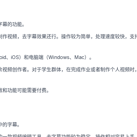
字幕的功能。
制作视频，去字幕效果还行。操作较为简单，处理速度较快，支
oid、iOS）和电脑端（Windows、Mac）。
余视频创作者。对于学生群体，在完成作业或者制作个人视频时
效和功能可能需要付费。
中的字幕。
的一款视频编辑工具，去字幕功能较为稳定。操作相对容易上手