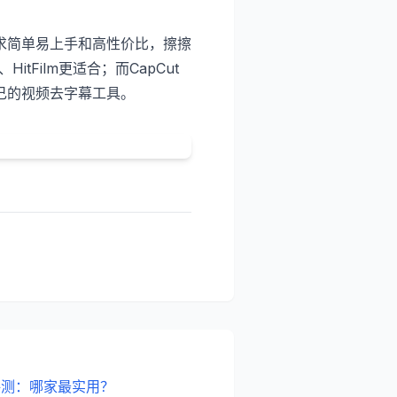
求简单易上手和高性价比，擦擦
Film更适合；而CapCut
己的视频去字幕工具。
评测：哪家最实用？