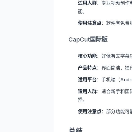
适用人群
：专业视频创作者
能。
使用注意点
：软件有免费
CapCut国际版
核心功能
：好像有去字幕
产品特点
：界面简洁，操
适用平台
：手机端（Andr
适用人群
：适合新手和国
择。
使用注意点
：部分功能可
总结