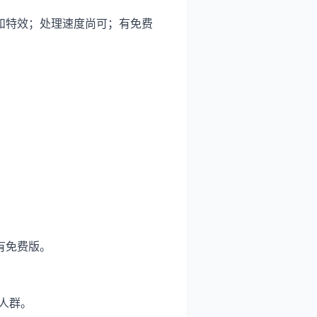
和特效；处理速度尚可；有免费
有免费版。
的人群。