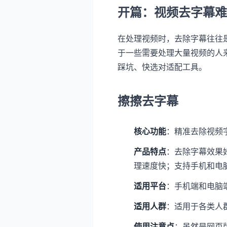
开篇：视频去字幕难
在处理视频时，去除字幕往往
于一些需要处理大量视频的人
踩坑、快选对适配工具。
擦擦去字幕
核心功能
：精准去除视频
产品特点
：去除字幕效果
理速度快；支持手机和电
适用平台
：手机端和电脑
适用人群
：适用于各类人
使用注意点
：虽然是网页