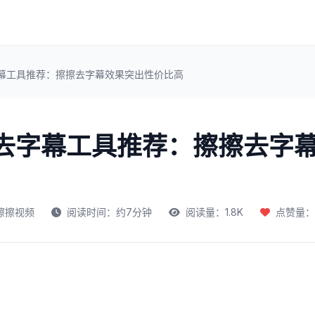
字幕工具推荐：擦擦去字幕效果突出性价比高
频去字幕工具推荐：擦擦去字
擦擦视频
阅读时间：约7分钟
阅读量：1.8K
点赞量：4