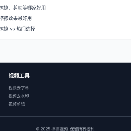
：擦擦、剪映等哪家好用
：擦擦效果最好用
擦 vs 热门选择
视频工具
视频去字幕
视频去水印
视频剪辑
© 2025 擦擦视频. 保留所有权利.