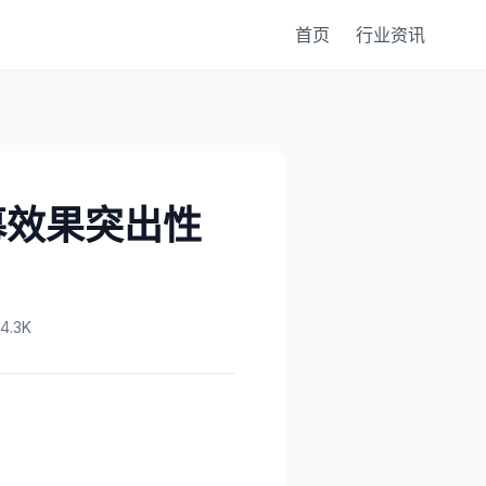
首页
行业资讯
幕效果突出性
.3K