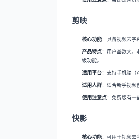
剪映
核心功能
：具备视频去字
产品特点
：用户基数大，
级功能。
适用平台
：支持手机端（An
适用人群
：适合新手视频
使用注意点
：免费版有一
快影
核心功能
：可用于视频去