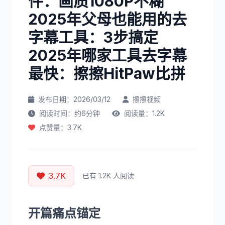
件：画质1080P不糊
2025年父母也能用的去
字幕工具：3步搞定
2025年哪家工具去字幕
最快：擦擦HitPaw比拼
发布日期：2026/03/12
擦擦视频
阅读时间：约6分钟
阅读量：1.2K
点赞量：3.7K
3.7K
已有 1.2K 人阅读
开篇痛点锚定