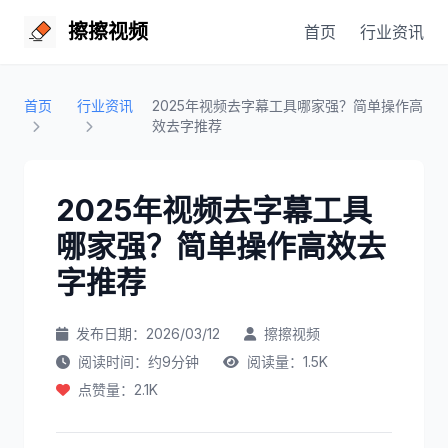
擦擦视频
首页
行业资讯
首页
行业资讯
2025年视频去字幕工具哪家强？简单操作高
效去字推荐
2025年视频去字幕工具
哪家强？简单操作高效去
字推荐
发布日期：2026/03/12
擦擦视频
阅读时间：约9分钟
阅读量：1.5K
点赞量：2.1K