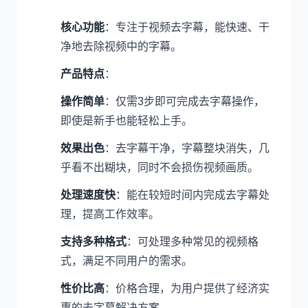
核心功能
：专注于视频去字幕，能快速、干
净地去除视频中的字幕。
产品特点
：
操作简单
：仅需3步即可完成去字幕操作，
即使是新手也能轻松上手。
效果出色
：去字幕干净，字幕整块消失，几
乎看不出糊块，同时不会损伤视频画质。
处理速度快
：能在较短时间内完成去字幕处
理，提高工作效率。
支持多种格式
：可处理多种常见的视频格
式，满足不同用户的需求。
性价比高
：价格合理，为用户提供了经济实
惠的去字幕解决方案。