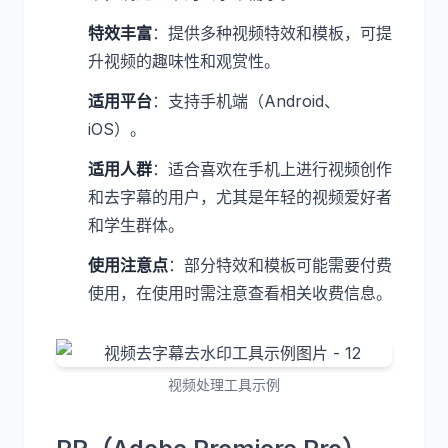
特效丰富
：提供多种视频特效和模板，可提
升视频的趣味性和观赏性。
适用平台
：支持手机端（Android、
iOS）。
适用人群
：适合喜欢在手机上进行视频创作
和去字幕的用户，尤其是年轻的视频爱好者
和学生群体。
使用注意点
：部分特效和模板可能需要付费
使用，在使用时需注意查看相关收费信息。
视频处理工具示例