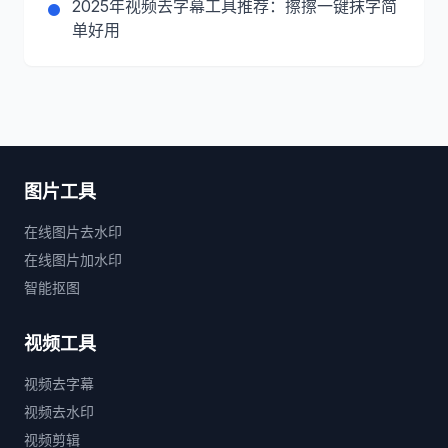
2025年视频去字幕工具推荐：擦擦一键抹字简
单好用
图片工具
在线图片去水印
在线图片加水印
智能抠图
视频工具
视频去字幕
视频去水印
视频剪辑