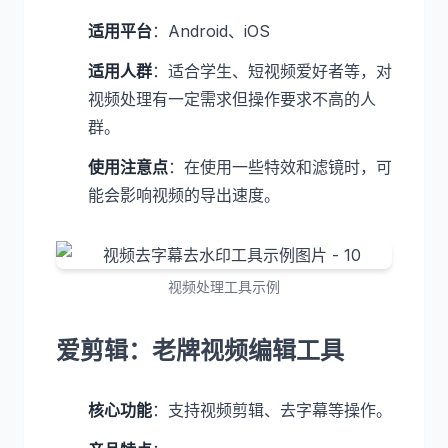
适用平台
：Android、iOS
适用人群
：适合学生、短视频爱好者等，对
视频处理有一定需求但操作要求不高的人
群。
使用注意点
：在使用一些特效和滤镜时，可
能会影响视频的导出速度。
视频处理工具示例
爱剪辑：老牌视频编辑工具
核心功能
：支持视频剪辑、去字幕等操作。