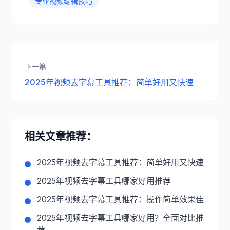
专业视频编辑技巧
下一篇
2025年视频去字幕工具推荐：简单好用又快速
相关文章推荐：
2025年视频去字幕工具推荐：简单好用又快速
2025年视频去字幕工具哪家好用推荐
2025年视频去字幕工具推荐：操作简单效果佳
2025年视频去字幕工具哪家好用？全面对比推