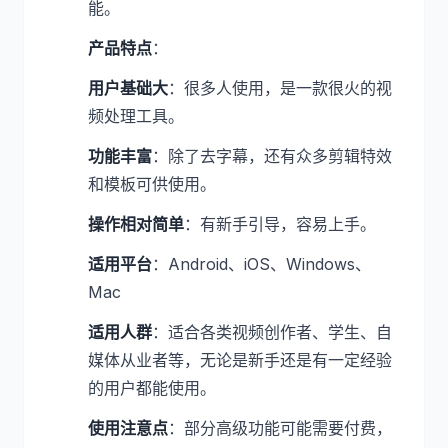
能。
产品特点
：
用户基础大
：很多人使用，是一款很火的视
频处理工具。
功能丰富
：除了去字幕，还有众多剪辑特效
和模板可供使用。
操作相对简单
：有新手引导，容易上手。
适用平台
：Android、iOS、Windows、
Mac
适用人群
：适合各类视频创作者、学生、自
媒体从业者等，无论是新手还是有一定经验
的用户都能使用。
使用注意点
：部分高级功能可能需要付费，