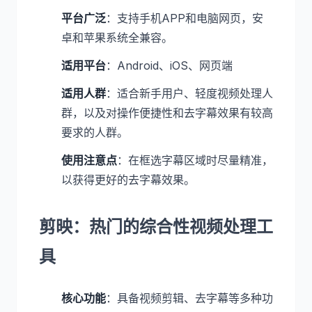
平台广泛
：支持手机APP和电脑网页，安
卓和苹果系统全兼容。
适用平台
：Android、iOS、网页端
适用人群
：适合新手用户、轻度视频处理人
群，以及对操作便捷性和去字幕效果有较高
要求的人群。
使用注意点
：在框选字幕区域时尽量精准，
以获得更好的去字幕效果。
剪映：热门的综合性视频处理工
具
核心功能
：具备视频剪辑、去字幕等多种功