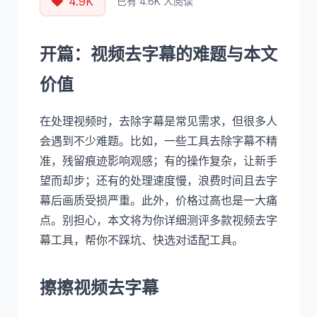
4.9K
已有 4.6K 人阅读
开篇：视频去字幕的难题与本文
价值
在处理视频时，去除字幕是常见需求，但很多人
会遇到不少难题。比如，一些工具去除字幕不精
准，残留痕迹影响观感；有的操作复杂，让新手
望而却步；还有的处理速度慢，浪费时间且去字
幕后画质受损严重。此外，价格过高也是一大痛
点。别担心，本文将为你详细测评多款视频去字
幕工具，帮你不踩坑、快选对适配工具。
擦擦视频去字幕