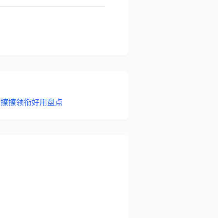
：擦擦领衔好用盘点