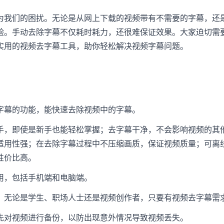
为我们的困扰。无论是从网上下载的视频带有不需要的字幕，还
验。手动去除字幕不仅耗时耗力，还很难保证效果。大家迫切需
实用的视频去字幕工具，助你轻松解决视频字幕问题。
字幕的功能，能快速去除视频中的字幕。
手，即使是新手也能轻松掌握；去字幕干净，不会影响视频的其
适用性强；在去除字幕过程中不压缩画质，保证视频质量；可离
性价比高。
用，包括手机端和电脑端。
，无论是学生、职场人士还是视频创作者，只要有视频去字幕需
先对视频进行备份，以防出现意外情况导致视频丢失。