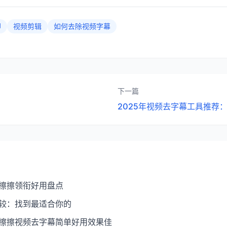
印
视频剪辑
如何去除视频字幕
下一篇
2025年视频去字幕工具推荐
：擦擦领衔好用盘点
比较：找到最适合你的
：擦擦视频去字幕简单好用效果佳