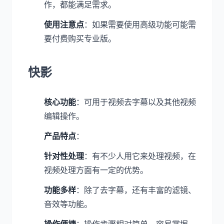
作，都能满足需求。
使用注意点
：如果需要使用高级功能可能需
要付费购买专业版。
快影
核心功能
：可用于视频去字幕以及其他视频
编辑操作。
产品特点
：
针对性处理
：有不少人用它来处理视频，在
视频处理方面有一定的优势。
功能多样
：除了去字幕，还有丰富的滤镜、
音效等功能。