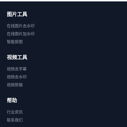
图片工具
在线图片去水印
在线图片加水印
智能抠图
视频工具
视频去字幕
视频去水印
视频剪辑
帮助
行业资讯
联系我们