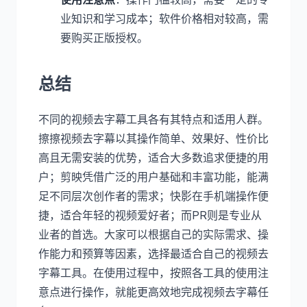
业知识和学习成本；软件价格相对较高，需
要购买正版授权。
总结
不同的视频去字幕工具各有其特点和适用人群。
擦擦视频去字幕以其操作简单、效果好、性价比
高且无需安装的优势，适合大多数追求便捷的用
户；剪映凭借广泛的用户基础和丰富功能，能满
足不同层次创作者的需求；快影在手机端操作便
捷，适合年轻的视频爱好者；而PR则是专业从
业者的首选。大家可以根据自己的实际需求、操
作能力和预算等因素，选择最适合自己的视频去
字幕工具。在使用过程中，按照各工具的使用注
意点进行操作，就能更高效地完成视频去字幕任