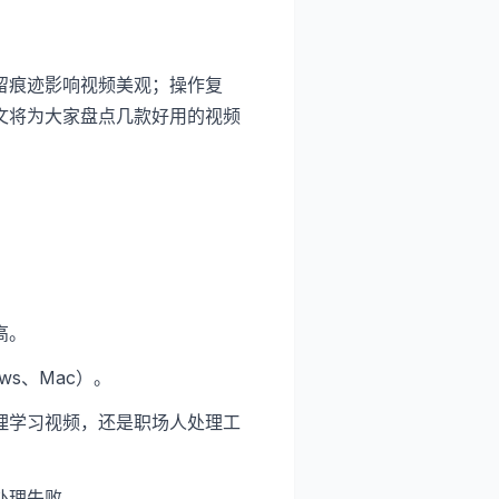
留痕迹影响视频美观；操作复
文将为大家盘点几款好用的视频
高。
ws、Mac）。
理学习视频，还是职场人处理工
处理失败。