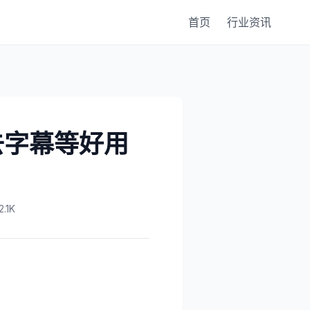
首页
行业资讯
去字幕等好用
.1K