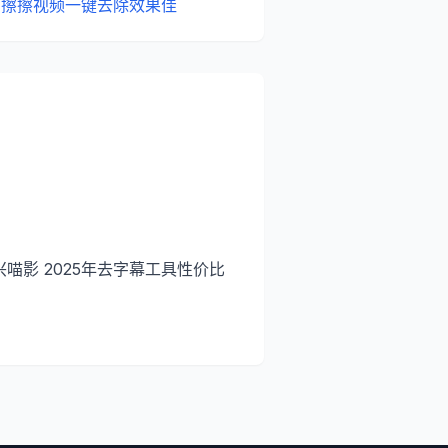
：擦擦视频一键去除效果佳
喵影 2025年去字幕工具性价比