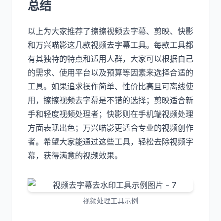
总结
以上为大家推荐了擦擦视频去字幕、剪映、快影
和万兴喵影这几款视频去字幕工具。每款工具都
有其独特的特点和适用人群，大家可以根据自己
的需求、使用平台以及预算等因素来选择合适的
工具。如果追求操作简单、性价比高且可离线使
用，擦擦视频去字幕是不错的选择；剪映适合新
手和轻度视频处理者；快影则在手机端视频处理
方面表现出色；万兴喵影更适合专业的视频创作
者。希望大家能通过这些工具，轻松去除视频字
幕，获得满意的视频效果。
视频处理工具示例