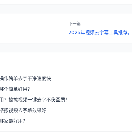
下一篇
2025年视频去字幕工具推荐
，操作简单去字干净速度快
：哪个简单好用？
好用？擦擦视频一键去字不伤画质！
：擦擦视频去字幕效果好
：哪家最好用？