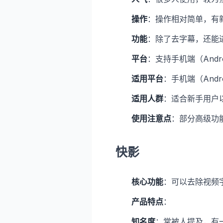
操作
：操作相对简单，有
功能
：除了去字幕，还能
平台
：支持手机端（Andro
适用平台
：手机端（Andr
适用人群
：适合新手用户
使用注意点
：部分高级功
快影
核心功能
：可以去除视频
产品特点
：
知名度
：常被人提及，有