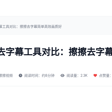
字幕工具对比：擦擦去字幕简单高效画质好
频去字幕工具对比：擦擦去字
擦擦视频
阅读时间：约8分钟
阅读量：2.3K
点赞量：