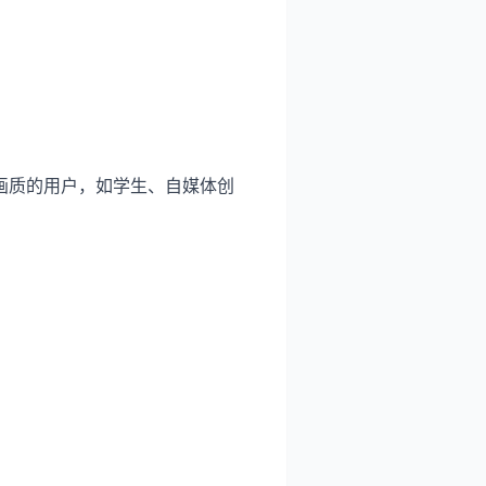
画质的用户，如学生、自媒体创