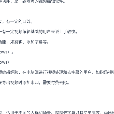
幕功能，是一款老牌的视频编辑软件。
过，有一定的口碑。
于有一定视频编辑基础的用户来说上手较快。
功能，如剪辑、添加字幕等。
ows）。
ows）
频编辑经验，在电脑端进行视频处理和去字幕的用户，如职场视
在导出视频时添加水印，需要付费去除。
点，适用于不同的人群和场景。擦擦去字幕以其简单高效、画质