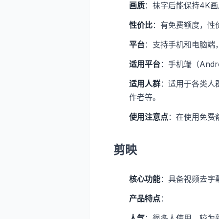
画质
：抹字后能保持4K
性价比
：有免费额度，性
平台
：支持手机和电脑端
适用平台
：手机端（Andr
适用人群
：适用于各类人
作者等。
使用注意点
：在使用免费
剪映
核心功能
：具备视频去字
产品特点
：
人气
：很多人使用，较为