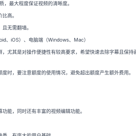
画质，最大程度保证视频的清晰度。
价比高。
，且无需翻墙。
oid、iOS）、电脑端（Windows、Mac）
群，尤其是对操作便捷性有较高要求，希望快速去除字幕且保持
额度时，要注意额度的使用情况，避免超出额度产生额外费用。
幕功能，同时还有丰富的视频编辑功能。
熟悉，有庞大的用户基础。