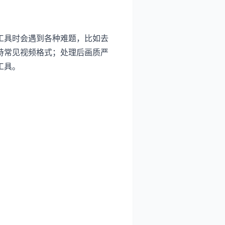
工具时会遇到各种难题，比如去
持常见视频格式；处理后画质严
工具。