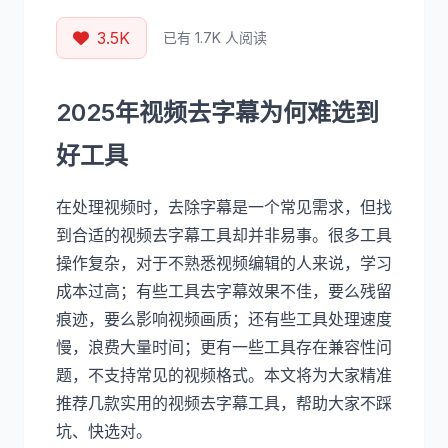
3.5K
已有 1.7K 人阅读
2025年视频去字幕为何难选到
好工具
在处理视频时，去除字幕是一个常见需求，但找
到合适的视频去字幕工具却并非易事。很多工具
操作复杂，对于不熟悉视频编辑的人来说，学习
成本过高；有些工具去字幕效果不佳，要么残留
痕迹，要么影响视频画质；还有些工具处理速度
慢，浪费大量时间；更有一些工具存在兼容性问
题，不支持常见的视频格式。本文将为大家精准
推荐几款实用的视频去字幕工具，帮助大家不踩
坑、快选对。