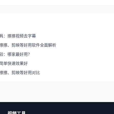
工具：擦擦视频去字幕
：擦擦、剪映等好用软件全面解析
比较：哪家最好用？
：简单快速效果好
：擦擦、剪映等好用对比
视频工具