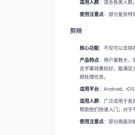
适用人群
：适合各类人群
使用注意点
：部分复杂特
剪映
核心功能
：不仅可以去除
产品特点
：用户基数大，
去字幕效果较好，能满足
频处理任务。
适用平台
：Android、iO
适用人群
：广泛适用于各
帮助他们快速入门；对于
使用注意点
：部分高级功