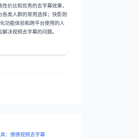
高性价比和优秀的去字幕效果，
为各类人群的常用选择；快影则
际化功能体验和跨平台使用的人
松解决视频去字幕的问题。
工具：擦擦视频去字幕