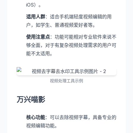
iOS）。
适用人群
：适合手机端轻度视频编辑的用
户，如学生、普通视频爱好者等。
使用注意点
：功能可能相对专业软件来说不
够全面，对于有复杂视频处理需求的用户可
能不太适用。
视频处理工具示例
万兴喵影
核心功能
：可以去除视频字幕，具备专业的
视频编辑功能。