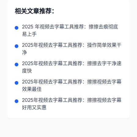
相关文章推荐：
2025 年视频去字幕工具推荐：擦擦去痕彻底
易上手
2025年视频去字幕工具推荐：操作简单效果干
净
2025年视频去字幕工具推荐：擦擦去字干净速
度快
2025年视频去字幕工具推荐：擦擦视频去字幕
效果最佳
2025年视频去字幕工具推荐：擦擦视频去字幕
好用又实惠