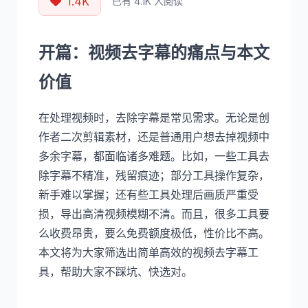
1.4K
已有 4.1K 人阅读
开篇：视频去字幕的痛点与本文
价值
在处理视频时，去除字幕是常见需求。无论是创
作者二次剪辑素材，还是普通用户想去掉视频中
多余字幕，都面临诸多难题。比如，一些工具去
除字幕不精准，残留痕迹；部分工具操作复杂，
新手难以掌握；还有些工具处理后画质严重受
损，导出高清视频模糊不清。而且，很多工具要
么收费昂贵，要么免费额度极低，性价比不高。
本文将为大家筛选出简单高效的视频去字幕工
具，帮助大家不踩坑、快选对。