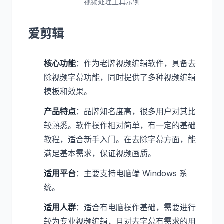
视频处理工具示例
爱剪辑
核心功能
：作为老牌视频编辑软件，具备去
除视频字幕功能，同时提供了多种视频编辑
模板和效果。
产品特点
：品牌知名度高，很多用户对其比
较熟悉。软件操作相对简单，有一定的基础
教程，适合新手入门。在去除字幕方面，能
满足基本需求，保证视频画质。
适用平台
：主要支持电脑端 Windows 系
统。
适用人群
：适合有电脑操作基础，需要进行
较为专业视频编辑，且对去字幕有需求的用