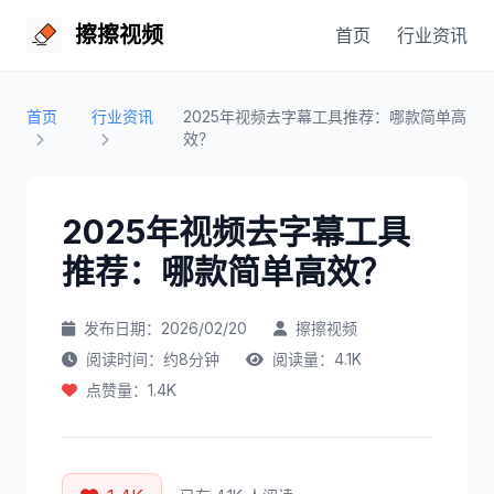
擦擦视频
首页
行业资讯
首页
行业资讯
2025年视频去字幕工具推荐：哪款简单高
效？
2025年视频去字幕工具
推荐：哪款简单高效？
发布日期：2026/02/20
擦擦视频
阅读时间：约8分钟
阅读量：4.1K
点赞量：1.4K