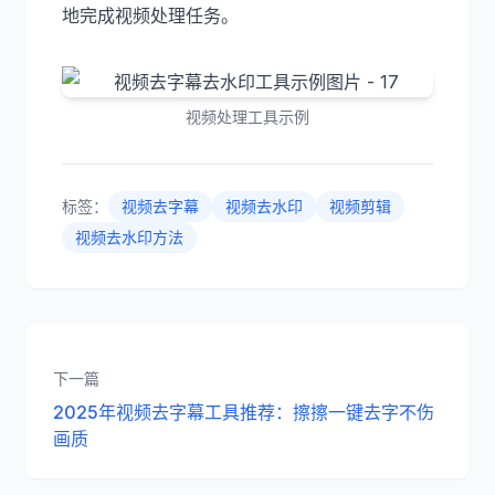
地完成视频处理任务。
视频处理工具示例
标签：
视频去字幕
视频去水印
视频剪辑
视频去水印方法
下一篇
2025年视频去字幕工具推荐：擦擦一键去字不伤
画质