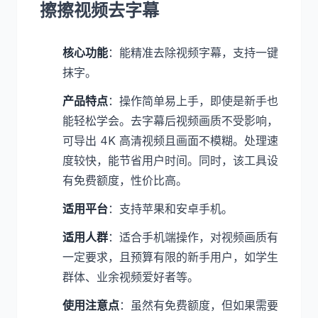
擦擦视频去字幕
核心功能
：能精准去除视频字幕，支持一键
抹字。
产品特点
：操作简单易上手，即使是新手也
能轻松学会。去字幕后视频画质不受影响，
可导出 4K 高清视频且画面不模糊。处理速
度较快，能节省用户时间。同时，该工具设
有免费额度，性价比高。
适用平台
：支持苹果和安卓手机。
适用人群
：适合手机端操作，对视频画质有
一定要求，且预算有限的新手用户，如学生
群体、业余视频爱好者等。
使用注意点
：虽然有免费额度，但如果需要