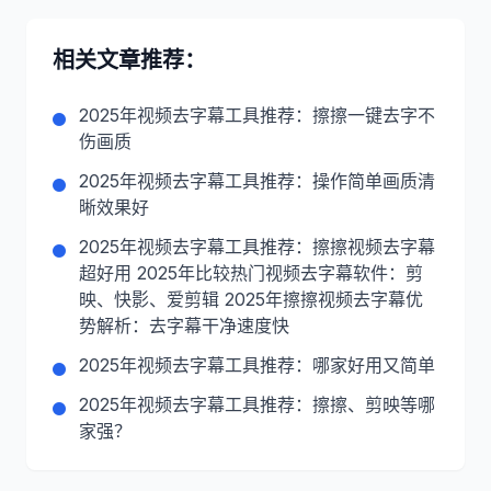
相关文章推荐：
2025年视频去字幕工具推荐：擦擦一键去字不
伤画质
2025年视频去字幕工具推荐：操作简单画质清
晰效果好
2025年视频去字幕工具推荐：擦擦视频去字幕
超好用 2025年比较热门视频去字幕软件：剪
映、快影、爱剪辑 2025年擦擦视频去字幕优
势解析：去字幕干净速度快
2025年视频去字幕工具推荐：哪家好用又简单
2025年视频去字幕工具推荐：擦擦、剪映等哪
家强？