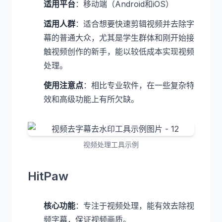
适用平台
：移动端（Android和iOS）
适用人群
：适合想要快速剪辑视频并去除字
幕的普通大众，尤其是学生群体和刚开始接
触视频创作的新手，能以较低成本实现视频
处理。
使用注意点
：相比专业软件，在一些复杂特
效和高级功能上有所欠缺。
视频处理工具示例
HitPaw
核心功能
：专注于视频处理，能有效去除视
频字幕，保证视频画质。