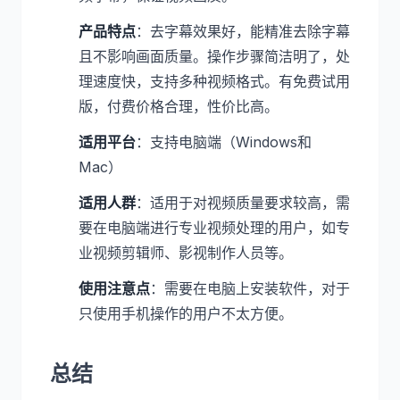
产品特点
：去字幕效果好，能精准去除字幕
且不影响画面质量。操作步骤简洁明了，处
理速度快，支持多种视频格式。有免费试用
版，付费价格合理，性价比高。
适用平台
：支持电脑端（Windows和
Mac）
适用人群
：适用于对视频质量要求较高，需
要在电脑端进行专业视频处理的用户，如专
业视频剪辑师、影视制作人员等。
使用注意点
：需要在电脑上安装软件，对于
只使用手机操作的用户不太方便。
总结