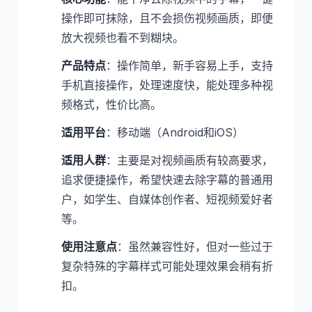
操作即可抹除，且不会损伤视频画质，即便
放大视频也看不到糊块。
产品特点
：操作简单，新手容易上手，支持
手机直接操作，处理速度快，能处理多种视
频格式，性价比高。
适用平台
：移动端（Android和iOS）
适用人群
：主要是对视频画质有较高要求，
追求便捷操作，希望快速去除字幕的普通用
户，如学生、自媒体创作者、短视频爱好者
等。
使用注意点
：虽然兼容性好，但对一些过于
复杂特殊的字幕样式可能处理效果会稍有折
扣。