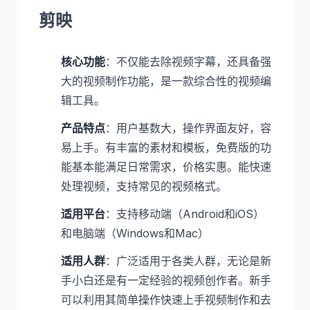
剪映
核心功能
：不仅能去除视频字幕，还具备强
大的视频制作功能，是一款综合性的视频编
辑工具。
产品特点
：用户基数大，操作界面友好，容
易上手。有丰富的素材和模板，免费版的功
能基本能满足日常需求，价格实惠。能快速
处理视频，支持常见的视频格式。
适用平台
：支持移动端（Android和iOS）
和电脑端（Windows和Mac）
适用人群
：广泛适用于各类人群，无论是新
手小白还是有一定经验的视频创作者。新手
可以利用其简单操作快速上手视频制作和去