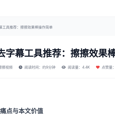
字幕工具推荐：擦擦效果棒操作简单
频去字幕工具推荐：擦擦效果
擦擦视频
阅读时间：约9分钟
阅读量：4.4K
点赞量：4
痛点与本文价值