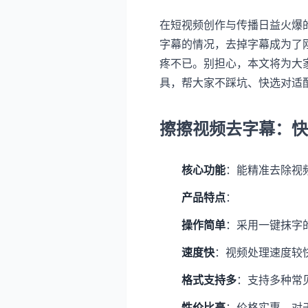
在短视频创作与传播日益火爆
字幕的情况，去掉字幕成为了
疼不已。别担心，本文将为大
具，帮大家不踩坑、快选对适
擦擦视频去字幕：快
核心功能
：能精准去除视
产品特点
：
操作简单
：采用一键抹字
速度快
：视频处理速度较
格式支持多
：支持多种常
性价比高
：价格实惠，对