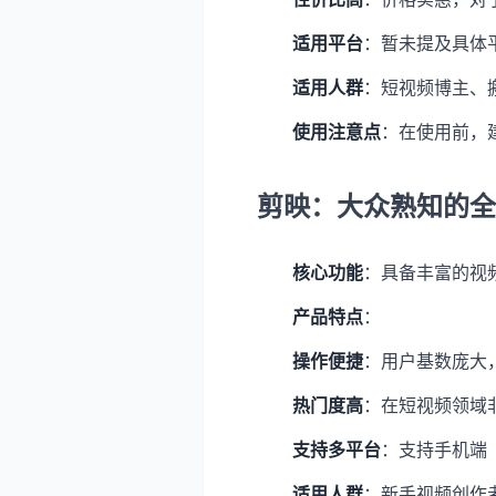
适用平台
：暂未提及具体平台
适用人群
：短视频博主、
使用注意点
：在使用前，
剪映：大众熟知的全
核心功能
：具备丰富的视
产品特点
：
操作便捷
：用户基数庞大
热门度高
：在短视频领域
支持多平台
：支持手机端（i
适用人群
：新手视频创作