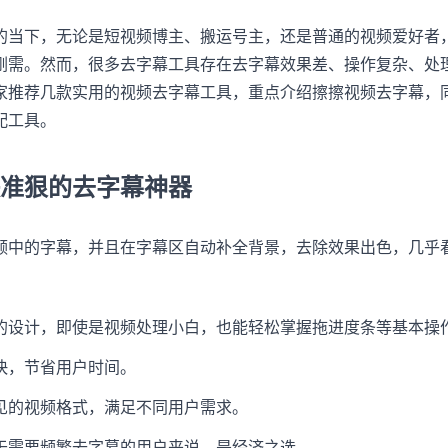
的当下，无论是短视频博主、搬运号主，还是普通的视频爱好者
刚需。然而，很多去字幕工具存在去字幕效果差、操作复杂、处
家推荐几款实用的视频去字幕工具，重点介绍擦擦视频去字幕，
配工具。
准狠的去字幕神器
频中的字幕，并且在字幕区自动补全背景，去除效果出色，几乎
的设计，即使是视频处理小白，也能轻松掌握拖进度条等基本操
快，节省用户时间。
见的视频格式，满足不同用户需求。
于需要频繁去字幕的用户来说，是经济之选。