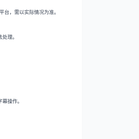
S 等平台，需以实际情况为准。
法处理。
。
字幕操作。