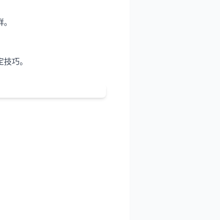
群。
定技巧。