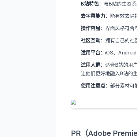
B站特色
：与B站的生态
去字幕能力
：能有效去除
操作容易
：界面风格符合
社区互动
：拥有自己的社
适用平台
：iOS、Androi
适用人群
：适合B站的用
让他们更好地融入B站的
使用注意点
：部分素材可
PR（Adobe Premie