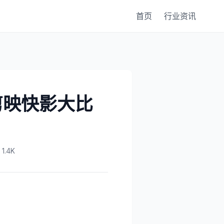
首页
行业资讯
剪映快影大比
.4K