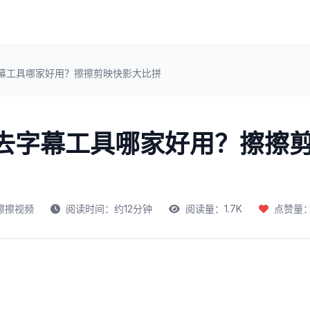
字幕工具哪家好用？擦擦剪映快影大比拼
频去字幕工具哪家好用？擦擦
擦擦视频
阅读时间：约12分钟
阅读量：1.7K
点赞量：1