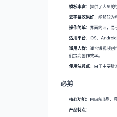
模板丰富
：提供了大量的
去字幕效果好
：能够较为
操作简单
：界面简洁，易
适用平台
：iOS、Androi
适用人群
：适合短视频创
们提高创作效率。
使用注意点
：由于主要针
必剪
核心功能
：由B站出品，
产品特点
：