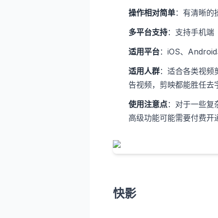
操作相对简单
：有清晰的
多平台支持
：支持手机端（i
适用平台
：iOS、Androi
适用人群
：适合各类视频
告视频，剪映都能胜任去
使用注意点
：对于一些复
高级功能可能需要付费开
快影