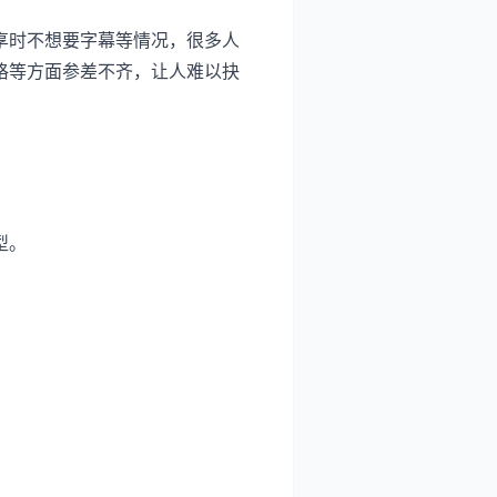
享时不想要字幕等情况，很多人
格等方面参差不齐，让人难以抉
型。