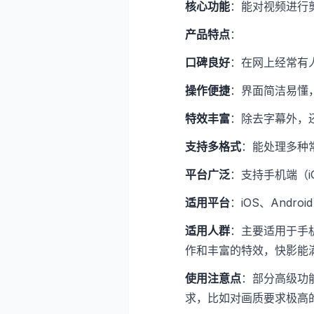
核心功能
：能对视频进行
产品特点
：
口碑良好
：在网上经常有
操作便捷
：界面简洁易懂
特效丰富
：除去字幕外，
支持多格式
：能处理多种
平台广泛
：支持手机端（iOS
适用平台
：iOS、Android
适用人群
：主要适用于手
作和丰富的特效，快影能
使用注意点
：部分高级功
求，比如对画质要求极高的