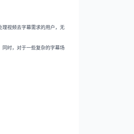
处理视频去字幕需求的用户，无
。同时，对于一些复杂的字幕场
。