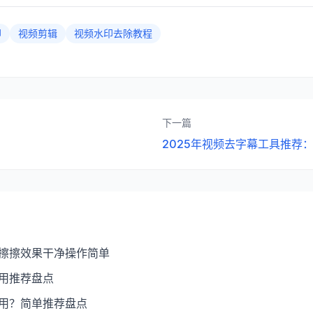
印
视频剪辑
视频水印去除教程
下一篇
2025年视频去字幕工具推荐
：擦擦效果干净操作简单
好用推荐盘点
好用？简单推荐盘点