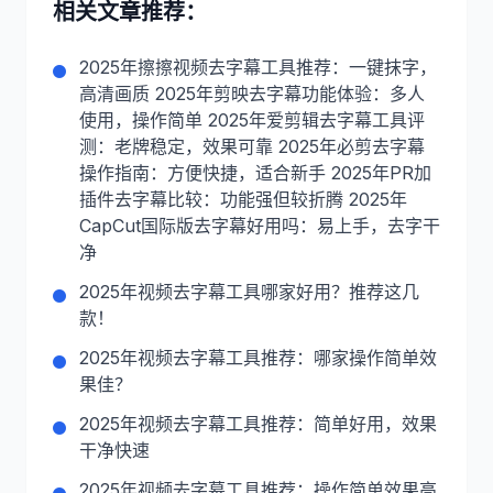
功能强但较折腾 2025年CapCut国际版去字幕好
相关文章推荐：
用吗：易上手，去字干净
2025年擦擦视频去字幕工具推荐：一键抹字，
高清画质 2025年剪映去字幕功能体验：多人
使用，操作简单 2025年爱剪辑去字幕工具评
测：老牌稳定，效果可靠 2025年必剪去字幕
操作指南：方便快捷，适合新手 2025年PR加
插件去字幕比较：功能强但较折腾 2025年
CapCut国际版去字幕好用吗：易上手，去字干
净
2025年视频去字幕工具哪家好用？推荐这几
款！
2025年视频去字幕工具推荐：哪家操作简单效
果佳？
2025年视频去字幕工具推荐：简单好用，效果
干净快速
2025年视频去字幕工具推荐：操作简单效果高