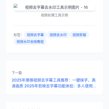
视频处理工具示例
标签：
视频去字幕
视频去水印
视频剪辑
视频水印去除教程
下一篇
2025年擦擦视频去字幕工具推荐：一键抹字，高
清画质 2025年剪映去字幕功能体验：多人使用，
操作简单 2025年爱剪辑去字幕工具评测：老牌稳
定，效果可靠 2025年必剪去字幕操作指南：方便
快捷，适合新手 2025年PR加插件去字幕比较：