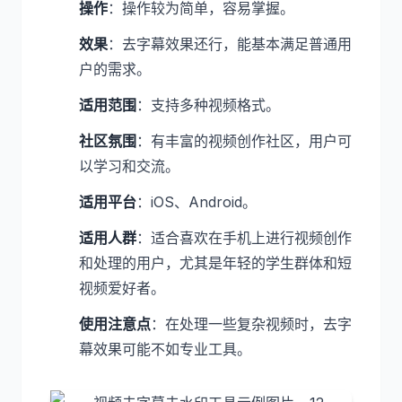
操作
：操作较为简单，容易掌握。
效果
：去字幕效果还行，能基本满足普通用
户的需求。
适用范围
：支持多种视频格式。
社区氛围
：有丰富的视频创作社区，用户可
以学习和交流。
适用平台
：iOS、Android。
适用人群
：适合喜欢在手机上进行视频创作
和处理的用户，尤其是年轻的学生群体和短
视频爱好者。
使用注意点
：在处理一些复杂视频时，去字
幕效果可能不如专业工具。