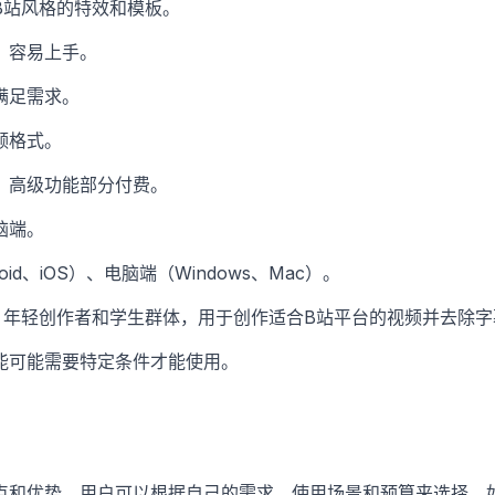
B站风格的特效和模板。
，容易上手。
满足需求。
频格式。
，高级功能部分付费。
脑端。
oid、iOS）、电脑端（Windows、Mac）。
、年轻创作者和学生群体，用于创作适合B站平台的视频并去除字
能可能需要特定条件才能使用。
点和优势，用户可以根据自己的需求、使用场景和预算来选择。