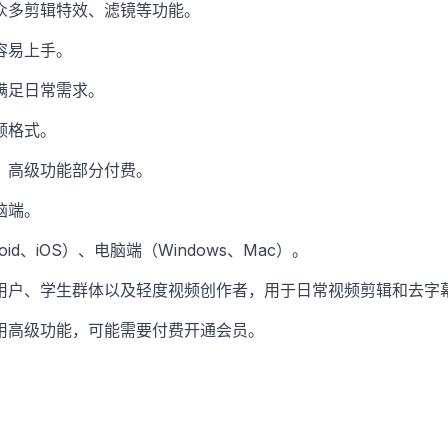
众多剪辑特效、滤镜等功能。
容易上手。
满足日常需求。
频格式。
，高级功能部分付费。
脑端。
oid、iOS）、电脑端（Windows、Mac）。
用户、学生群体以及轻度视频创作者，用于日常视频剪辑和去字
用高级功能，可能需要付费开通会员。