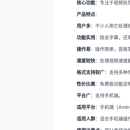
核心功能
：专注于视频处
产品特点
：
用户多
：不少人用它处理
功能实用
：除去字幕，还
操作易
：操作简单，容易
速度较快
：处理视频速度
格式支持较广
：支持多种
性价比高
：免费版功能足
平台广
：支持手机端。
适用平台
：手机端（Andro
适用人群
：适合手机端操