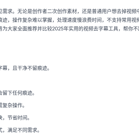
见需求。无论是创作者二次创作素材，还是普通用户想去掉视频
痕迹，操作复杂难以掌握，处理速度慢浪费时间，不支持常用视
将为大家全面推荐并比较2025年实用的视频去字幕工具，帮你
字幕，且干净不留痕迹。
会留下任何痕迹。
需复杂操作。
快，节省时间。
式，满足不同需求。