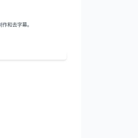
制作和去字幕。