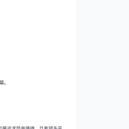
幕。
如果追求简单便捷，且希望多平