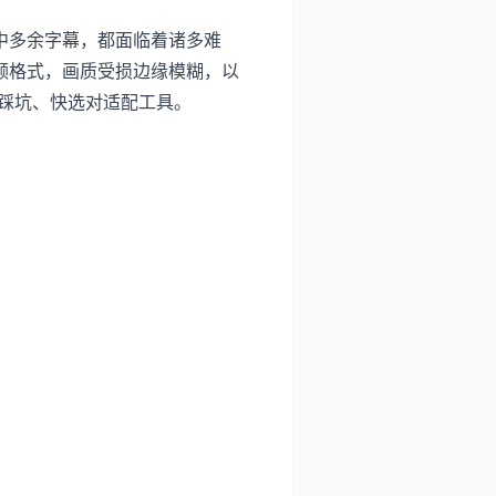
中多余字幕，都面临着诸多难
频格式，画质受损边缘模糊，以
不踩坑、快选对适配工具。