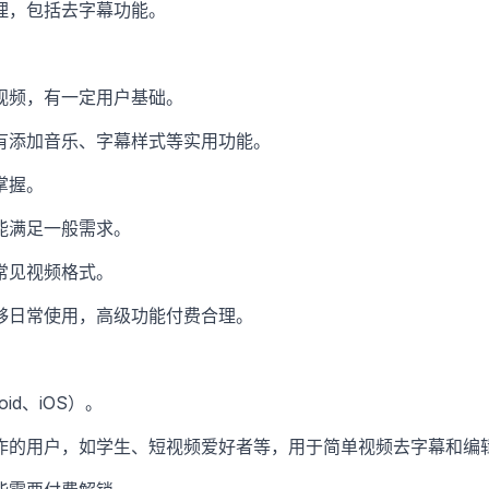
理，包括去字幕功能。
视频，有一定用户基础。
有添加音乐、字幕样式等实用功能。
掌握。
能满足一般需求。
常见视频格式。
够日常使用，高级功能付费合理。
id、iOS）。
作的用户，如学生、短视频爱好者等，用于简单视频去字幕和编