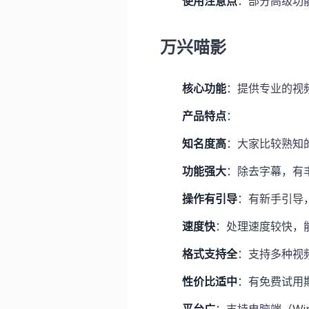
使用注意点
：部分高级功
万兴喵影
核心功能
：提供专业的视
产品特点
：
知名度高
：大家比较熟知
功能强大
：除去字幕，有
操作有引导
：有新手引导
速度快
：处理速度较快，
格式支持全
：支持多种视
性价比适中
：有免费试用