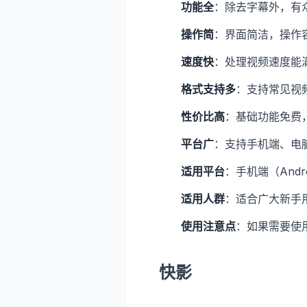
功能全
：除去字幕外，有
操作简
：界面简洁，操作
速度快
：处理视频速度能
格式支持多
：支持常见视
性价比高
：基础功能免费
平台广
：支持手机端、电
适用平台
：手机端（Andr
适用人群
：适合广大新手
使用注意点
：如果需要使
快影