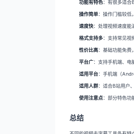
功能有特色
：有很多适合
操作简单
：操作门槛较低
速度快
：处理视频速度能
格式支持多
：支持常见视
性价比高
：基础功能免费
平台广
：支持手机端、电
适用平台
：手机端（Andr
适用人群
：适合B站用户
使用注意点
：部分特色功
总结
不同的视频去字幕工具各有特