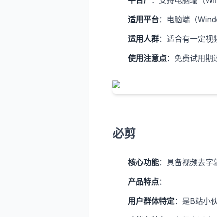
平台广
：支持电脑端（Win
适用平台
：电脑端（Wind
适用人群
：适合有一定视
使用注意点
：免费试用期
必剪
核心功能
：具备视频去字
产品特点
：
用户群体特定
：是B站小