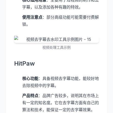
核心适用场景
：主要用于短视频的制作和去
字幕，以及添加各种有趣的特效。
使用注意点
：部分高级功能可能需要付费解
锁。
视频处理工具示例
HitPaw
核心功能
：具备视频去字幕功能，能较好地
去除视频中的字幕。
产品特点
：品牌广告较多，说明其在市场上
有一定的知名度。它在去字幕方面有自己的
算法和技术，能保证一定的去字幕效果。