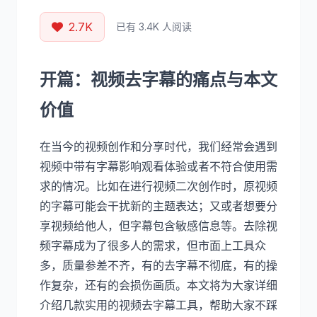
2.7K
已有 3.4K 人阅读
开篇：视频去字幕的痛点与本文
价值
在当今的视频创作和分享时代，我们经常会遇到
视频中带有字幕影响观看体验或者不符合使用需
求的情况。比如在进行视频二次创作时，原视频
的字幕可能会干扰新的主题表达；又或者想要分
享视频给他人，但字幕包含敏感信息等。去除视
频字幕成为了很多人的需求，但市面上工具众
多，质量参差不齐，有的去字幕不彻底，有的操
作复杂，还有的会损伤画质。本文将为大家详细
介绍几款实用的视频去字幕工具，帮助大家不踩