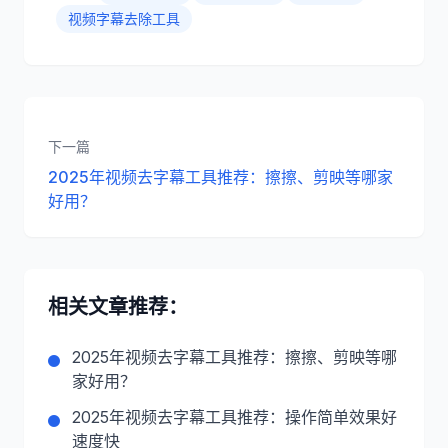
视频字幕去除工具
下一篇
2025年视频去字幕工具推荐：擦擦、剪映等哪家
好用？
相关文章推荐：
2025年视频去字幕工具推荐：擦擦、剪映等哪
家好用？
2025年视频去字幕工具推荐：操作简单效果好
速度快