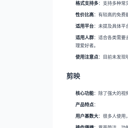
格式支持多
：支持多种常
性价比高
：有较高的免费
适用平台
：未提及具体平
适用人群
：适合各类需要
理爱好者。
使用注意点
：目前未发现
剪映
核心功能
：除了强大的视
产品特点
：
用户基数大
：很多人使用
操作便捷
：界面简洁，功