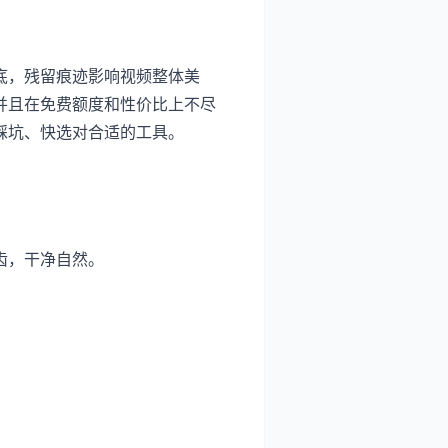
底，残留痕迹影响视频整体美
并且在免费额度和性价比上不尽
踩坑、快选对合适的工具。
齿，干净自然。