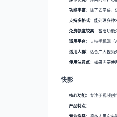
功能丰富
：除了去字幕，
支持多格式
：能处理多种
免费额度较高
：基础功能
适用平台
：支持手机端（An
适用人群
：适合广大视频
使用注意点
：如果需要使
快影
核心功能
：专注于视频创
产品特点
：
专业性强
：很多人用它来