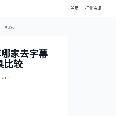
首页
行业资讯
幕工具比较
5年哪家去字幕
具比较
4.6K