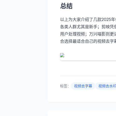
总结
以上为大家介绍了几款202
各类人群尤其是新手；剪映凭
用户处理视频；万兴喵影则更
合选择最适合自己的视频去字
标签：
视频去字幕
视频去水