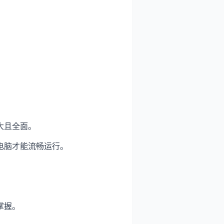
大且全面。
电脑才能流畅运行。
掌握。