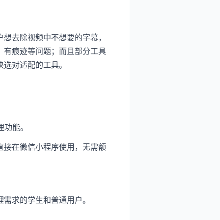
户想去除视频中不想要的字幕，
、有痕迹等问题；而且部分工具
快选对适配的工具。
理功能。
直接在微信小程序使用，无需额
理需求的学生和普通用户。