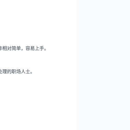
作相对简单，容易上手。
处理的职场人士。
。