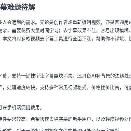
幕难题待解
多人会遇到的需求。无论是创作者想重新编辑视频，还是普通用
复杂，需要花费大量时间学习；去字幕效果不佳，容易出现模糊
。本文将对多款视频去字幕工具进行全面评测，帮助你不踩坑、
字幕，支持一键抹字让字幕整块消失，还具备AI补背景的边缘处
手，处理速度较快，支持多种常见视频格式。价格性价比高，可
可在手机端便捷使用。
捷性要求较高，希望快速去除字幕的新手用户，以及轻度视频处
序形式，对于一些超大型视频文件的处理可能会有一定限制。