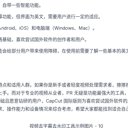
，自带一些智能功能。
幕功能，但界面为英文，需要用户进行一定的适应。
droid、iOS）和电脑端（Windows、Mac）。
语基础，喜欢尝试国外软件的创作者和用户。
能会给部分用户带来使用障碍，在使用前需要了解一些基本的英
特点和适用人群。如果你是新手或者轻度视频处理需求者，擦擦
上手。而对于专业的视频从业者，PR 无疑是功能最强大的工具
一定基础且愿意钻研的用户，CapCut 国际版则为喜欢尝试国外软
求、操作能力和设备情况来综合考虑，希望大家都能找到适合自