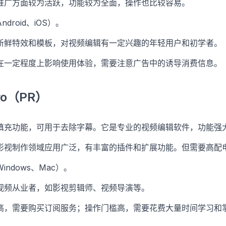
推广方面较为活跃，功能较为全面，操作也比较容易。
droid、iOS）。
新鲜特效和模板，对视频编辑有一定兴趣的年轻用户和初学者。
在一定程度上影响使用体验，需要注意广告中的诱导消费信息。
Pro（PR）
填充功能，可用于去除字幕。它是专业的视频编辑软件，功能强
影视制作领域应用广泛，有丰富的插件和扩展功能。但需要高配
ndows、Mac）。
视频从业者，如影视剪辑师、视频导演等。
高，需要购买订阅服务；操作门槛高，需要花费大量时间学习和