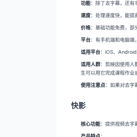
功能
：除了去字幕，还有
速度
：处理速度快，能提
价格
：基础功能免费，部
平台
：有手机端和电脑端，覆盖
适用平台
：iOS、Androi
适用人群
：剪映因使用人
生可以用它完成课程作业
使用注意点
：如果对去字
快影
核心功能
：提供视频去字
产品特点
：