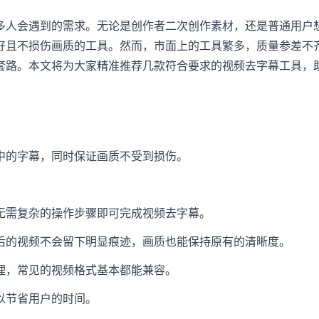
多人会遇到的需求。无论是创作者二次创作素材，还是普通用户
好且不损伤画质的工具。然而，市面上的工具繁多，质量参差不
套路。本文将为大家精准推荐几款符合要求的视频去字幕工具，
中的字幕，同时保证画质不受到损伤。
无需复杂的操作步骤即可完成视频去字幕。
后的视频不会留下明显痕迹，画质也能保持原有的清晰度。
理，常见的视频格式基本都能兼容。
以节省用户的时间。