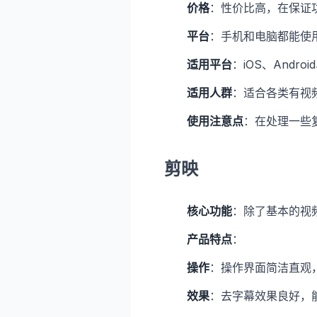
价格
：性价比高，在保证
平台
：手机和电脑都能使
适用平台
：iOS、Androi
适用人群
：适合各类有视
使用注意点
：在处理一些
剪映
核心功能
：除了基本的视
产品特点
：
操作
：操作界面简洁直观
效果
：去字幕效果良好，