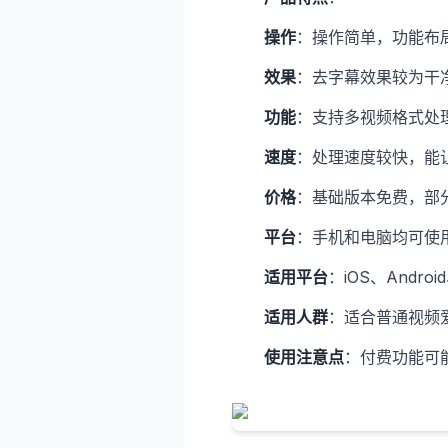
操作
：操作简单，功能布
效果
：去字幕效果较为干
功能
：支持多视频格式处
速度
：处理速度较快，能
价格
：基础版本免费，部
平台
：手机和电脑均可使用，
适用平台
：iOS、Androi
适用人群
：适合普通视频
使用注意点
：付费功能可