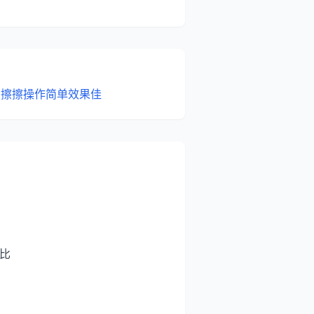
：擦擦操作简单效果佳
对比