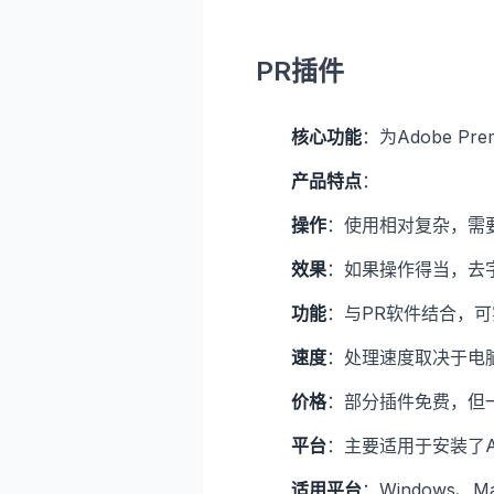
PR插件
核心功能
：为Adobe Pr
产品特点
：
操作
：使用相对复杂，需
效果
：如果操作得当，去
功能
：与PR软件结合，
速度
：处理速度取决于电
价格
：部分插件免费，但
平台
：主要适用于安装了Adob
适用平台
：Windows、M