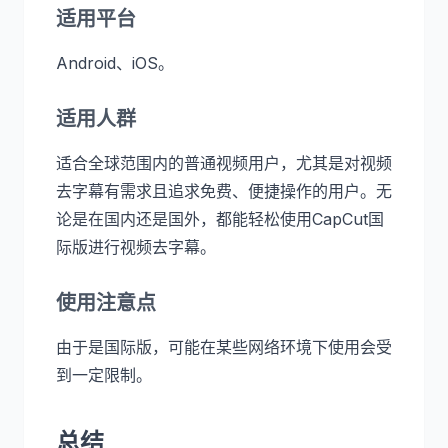
适用平台
Android、iOS。
适用人群
适合全球范围内的普通视频用户，尤其是对视频
去字幕有需求且追求免费、便捷操作的用户。无
论是在国内还是国外，都能轻松使用CapCut国
际版进行视频去字幕。
使用注意点
由于是国际版，可能在某些网络环境下使用会受
到一定限制。
总结