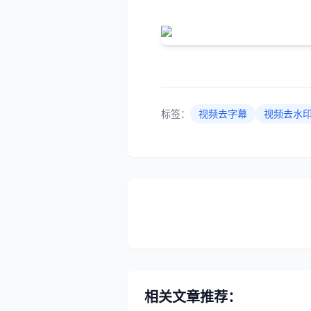
标签：
视频去字幕
视频去水
相关文章推荐：