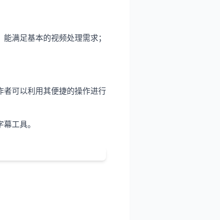
，能满足基本的视频处理需求；
作者可以利用其便捷的操作进行
字幕工具。