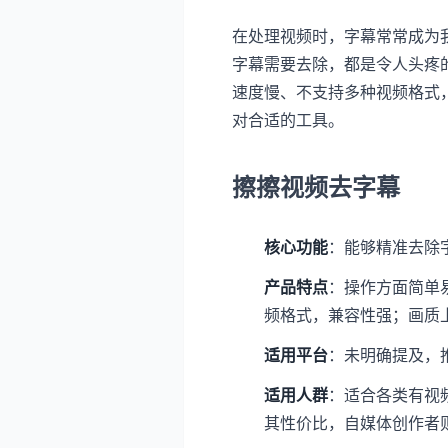
在处理视频时，字幕常常成为
字幕需要去除，都是令人头疼
速度慢、不支持多种视频格式
对合适的工具。
擦擦视频去字幕
核心功能
：能够精准去除
产品特点
：操作方面简单
频格式，兼容性强；画质
适用平台
：未明确提及，推
适用人群
：适合各类有视
其性价比，自媒体创作者