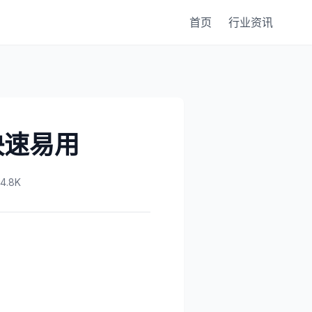
首页
行业资讯
快速易用
.8K