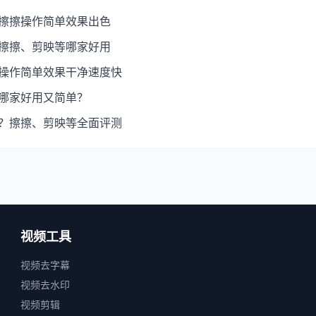
：擦擦操作简单效果出色
：擦擦、剪映等哪家好用
：操作简单效果干净速度快
：哪家好用又简单？
强？擦擦、剪映等全面评测
视频工具
视频去字幕
视频去水印
视频剪辑