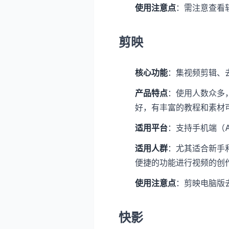
使用注意点
：需注意查看
剪映
核心功能
：集视频剪辑、
产品特点
：使用人数众多
好，有丰富的教程和素材
适用平台
：支持手机端（An
适用人群
：尤其适合新手
便捷的功能进行视频的创
使用注意点
：剪映电脑版
快影