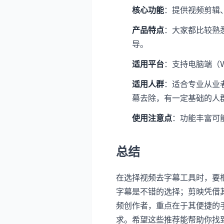
核心功能
：提供视频剪辑
产品特点
：大家都比较熟
导。
适用平台
：支持电脑端（Wi
适用人群
：适合专业从业
幕去除，有一定基础的人
使用注意点
：功能丰富可
总结
在选择视频去字幕工具时，要
字幕是不错的选择；剪映凭借
频创作者，重点在于其便捷的
求。希望这些推荐能帮助你找