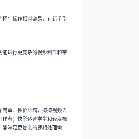
选择；操作相对容易，有新手引
功能进行更复杂的视频制作和字
作简单、性价比高，擦擦视频去
创作者；快影适合学生和轻度视
，能满足更复杂的视频处理需