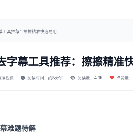
字幕工具推荐：擦擦精准快速易用
频去字幕工具推荐：擦擦精准
擦擦视频
阅读时间：约8分钟
阅读量：4.3K
点赞量：4
幕难题待解