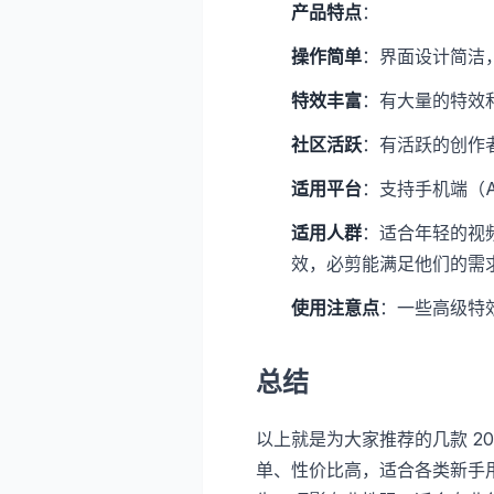
产品特点
：
操作简单
：界面设计简洁
特效丰富
：有大量的特效
社区活跃
：有活跃的创作
适用平台
：支持手机端（An
适用人群
：适合年轻的视
效，必剪能满足他们的需
使用注意点
：一些高级特
总结
以上就是为大家推荐的几款 2
单、性价比高，适合各类新手