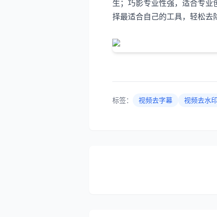
生；巧影专业性强，适合专业
择最适合自己的工具，轻松去
标签：
视频去字幕
视频去水