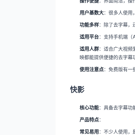
操作便捷
：界面简洁，操
用户基数大
：很多人使用
功能多样
：除了去字幕，
适用平台
：支持手机端（An
适用人群
：适合广大视频
映都能提供便捷的去字幕
使用注意点
：免费版有一
快影
核心功能
：具备去字幕功
产品特点
：
常见易用
：不少人使用，