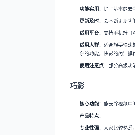
功能实用
：除了基本的去
更新及时
：会不断更新功
适用平台
：支持手机端（An
适用人群
：适合想要快速
杂的功能，快影的简洁操
使用注意点
：部分高级功
巧影
核心功能
：能去除视频中
产品特点
：
专业性强
：大家比较熟悉