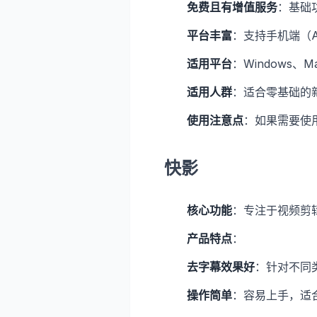
免费且有增值服务
：基础
平台丰富
：支持手机端（An
适用平台
：Windows、Ma
适用人群
：适合零基础的
使用注意点
：如果需要使
快影
核心功能
：专注于视频剪
产品特点
：
去字幕效果好
：针对不同
操作简单
：容易上手，适