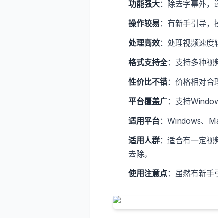
功能强大
：除去字幕外，
操作较易
：有新手引导，
处理高效
：处理视频速度
格式支持全
：支持多种视
性价比不错
：价格相对合
平台覆盖广
：支持Windo
适用平台
：Windows、M
适用人群
：适合有一定视
去除。
使用注意点
：虽然有新手