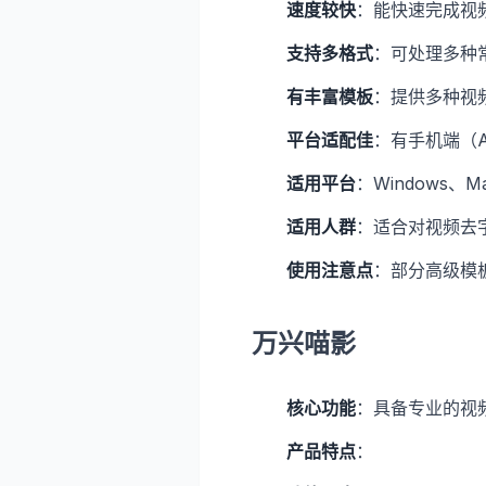
速度较快
：能快速完成视
支持多格式
：可处理多种
有丰富模板
：提供多种视
平台适配佳
：有手机端（An
适用平台
：Windows、Ma
适用人群
：适合对视频去
使用注意点
：部分高级模
万兴喵影
核心功能
：具备专业的视
产品特点
：