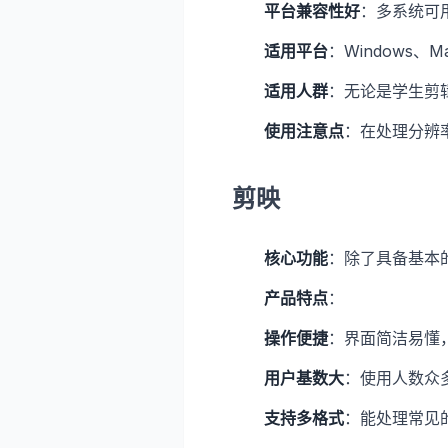
平台兼容性好
：多系统可
适用平台
：Windows、Ma
适用人群
：无论是学生剪
使用注意点
：在处理分辨
剪映
核心功能
：除了具备基本
产品特点
：
操作便捷
：界面简洁易懂
用户基数大
：使用人数众
支持多格式
：能处理常见