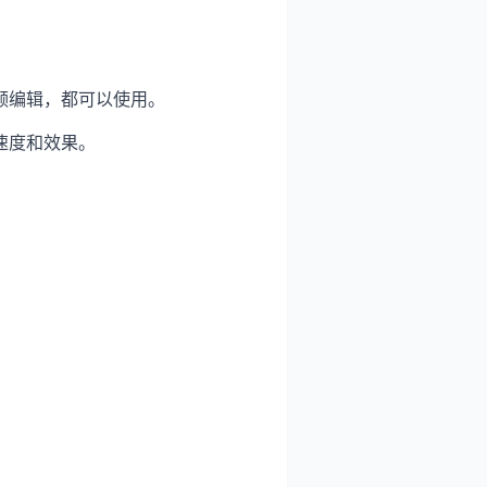
频编辑，都可以使用。
速度和效果。
。