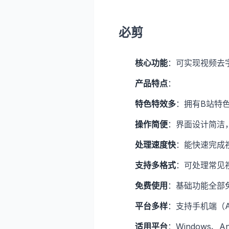
必剪
核心功能
：可实现视频去
产品特点
：
特色特效多
：拥有B站特
操作简便
：界面设计简洁
处理速度快
：能快速完成
支持多格式
：可处理常见
免费使用
：基础功能全部
平台多样
：支持手机端（An
适用平台
：Windows、An